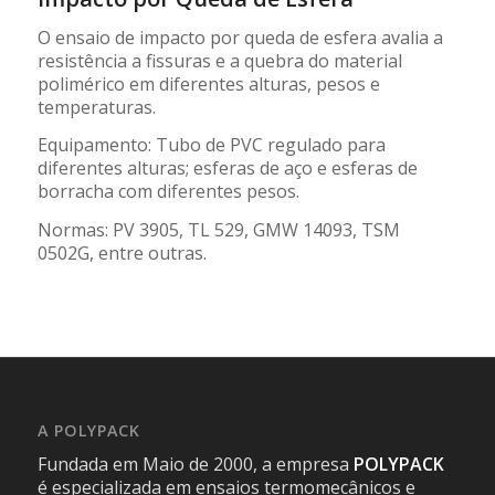
O ensaio de impacto por queda de esfera avalia a
resistência a fissuras e a quebra do material
polimérico em diferentes alturas, pesos e
temperaturas.
Equipamento: Tubo de PVC regulado para
diferentes alturas; esferas de aço e esferas de
borracha com diferentes pesos.
Normas: PV 3905, TL 529, GMW 14093, TSM
0502G, entre outras.
A POLYPACK
Fundada em Maio de 2000, a empresa
POLYPACK
é especializada em ensaios termomecânicos e