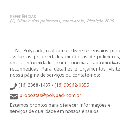
REFERÊNCIAS
[1] Ciência dos polímeros, canevarolo, 2ªedição 2006
Na Polypack, realizamos diversos ensaios para
avaliar as propriedades mecânicas de polímeros,
em conformidade com normas automotivas
reconhecidas. Para detalhes e orçamentos, visite
nossa página de serviços ou contate-nos:
(16) 3368-1487 /
(16) 99962-0855
propostas@polypack.com.br
Estamos prontos para oferecer informações e
serviços de qualidade em nossos ensaios.
.