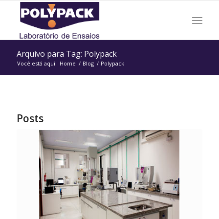
Arquivo para Tag: Polypack
Você está aqui:
Home
/
Blog
/
Polypack
Posts