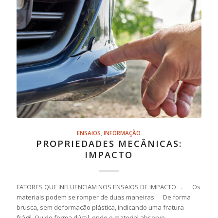
ENSAIOS
,
INFORMAÇÃO
PROPRIEDADES MECÂNICAS:
IMPACTO
FATORES QUE INFLUENCIAM NOS ENSAIOS DE IMPACTO . Os
materiais podem se romper de duas maneiras: De forma
brusca, sem deformação plástica, indicando uma fratura
frágil. Ou de forma dúctil, onde o material absorve…