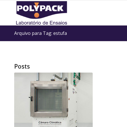
Arquivo para Tag: estufa
Posts