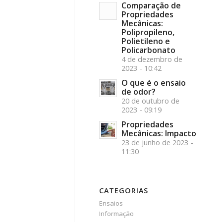
Comparação de
Propriedades
Mecânicas:
Polipropileno,
Polietileno e
Policarbonato
4 de dezembro de
2023 - 10:42
O que é o ensaio
de odor?
20 de outubro de
2023 - 09:19
Propriedades
Mecânicas: Impacto
23 de junho de 2023 -
11:30
CATEGORIAS
Ensaios
Informação