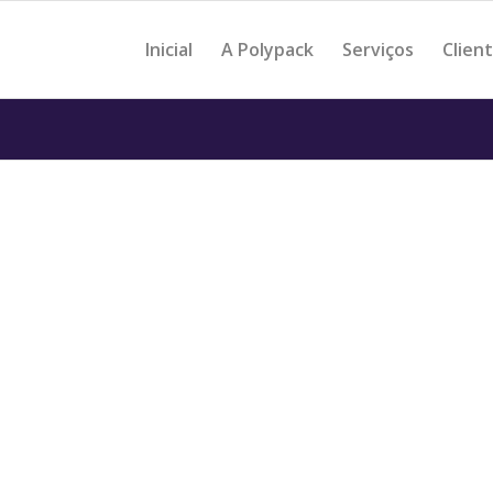
Inicial
A Polypack
Serviços
Clien