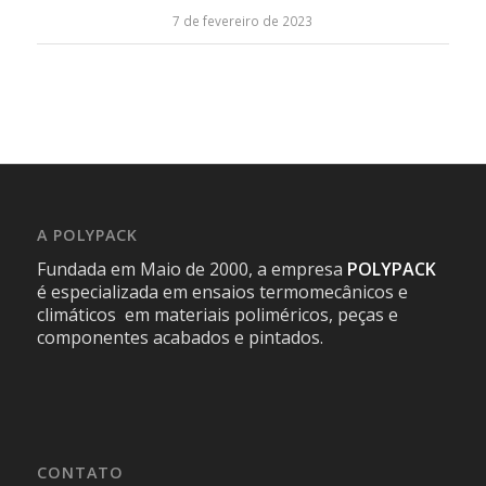
7 de fevereiro de 2023
A POLYPACK
Fundada em Maio de 2000, a empresa
POLYPACK
é especializada em ensaios termomecânicos e
climáticos em materiais poliméricos, peças e
componentes acabados e pintados.
CONTATO