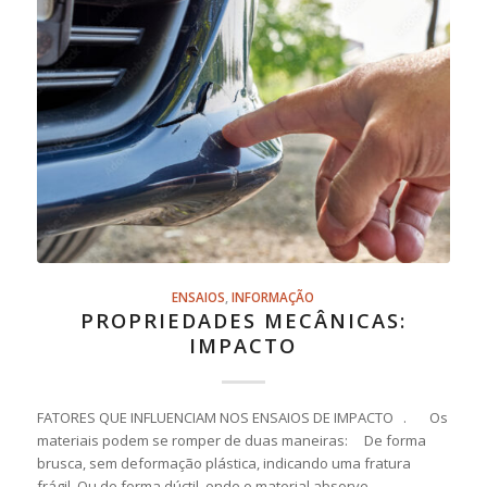
ENSAIOS
,
INFORMAÇÃO
PROPRIEDADES MECÂNICAS:
IMPACTO
FATORES QUE INFLUENCIAM NOS ENSAIOS DE IMPACTO . Os
materiais podem se romper de duas maneiras: De forma
brusca, sem deformação plástica, indicando uma fratura
frágil. Ou de forma dúctil, onde o material absorve…