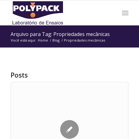
Arquivo para Tag: Propriedades mecânicas
Você está aqui:
Home
/
Blog
/
Propriedades mecânicas
Posts